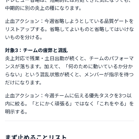
ドレビュー省略は、短期的には対処できた気になっても、
中期的に別の炎上の種になります。
止血アクション：今週省略しようとしている品質ゲートを
リストアップする。省略してよいものと省略してはいけな
いものを分ける。
対象3：チームの疲弊と混乱
炎上対応で残業・土日出勤が続くと、チームのパフォーマ
ンスが落ちます。加えて、「何のために動いているか分か
らない」という混乱状態が続くと、メンバーが指示を待つ
だけになります。
止血アクション：今週チームに伝える優先タスクを3つ以
内に絞る。「とにかく頑張る」ではなく「これをやる」を
明示する。
まず止めることリスト