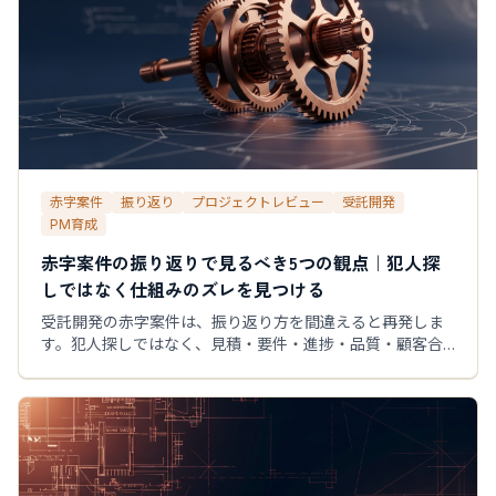
赤字案件
振り返り
プロジェクトレビュー
受託開発
PM育成
赤字案件の振り返りで見るべき5つの観点｜犯人探
しではなく仕組みのズレを見つける
受託開発の赤字案件は、振り返り方を間違えると再発しま
す。犯人探しではなく、見積・要件・進捗・品質・顧客合
意のどこでズレが起きたかを見るための5観点と、振り返り
会議の進め方を解説します。