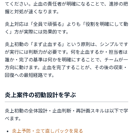
てください。止血の責任者が明確になることで、進捗の把
握と対処が速くなります。
炎上対応は「全員で頑張る」よりも「役割を明確にして動
く」方が実際には効果的です。
炎上初動の「まず止血する」という原則は、シンプルです
が実行には判断力が必要です。何を止血するか・担当者は
誰か・完了の基準は何かを明確にすることで、チームが一
方向に動けます。止血を完了することが、その後の収束・
回復への最短経路です。
炎上案件の初動設計を学ぶ
炎上初動の全体設計・止血判断・再計画スキルは以下で学
べます。
炎上予防・立て直しパックを見る