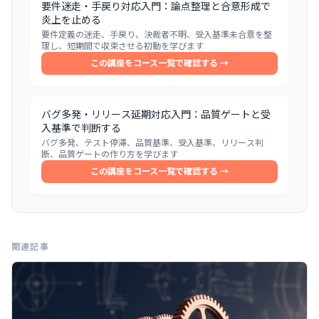
要件迷走・手戻り対応入門：論点整理と合意形成で
炎上を止める
要件定義の迷走、手戻り、決裁者不明、受入基準未合意を整
理し、短期間で収束させる初動を学びます
この講座をコース一覧で確認する →
バグ多発・リリース延期対応入門：品質ゲートと受
入基準で判断する
バグ多発、テスト停滞、品質基準、受入基準、リリース判
断、品質ゲートの作り方を学びます
この講座をコース一覧で確認する →
関連記事