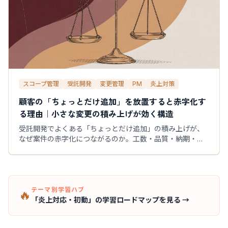
スコープ管理
受託開発
変更管理
PM
炎上対策
顧客の「ちょっとだけ追加」を放置すると赤字化す
る理由｜小さな変更の積み上げが効く構造
受託開発でよくある「ちょっとだけ追加」の積み上げが、
なぜ案件の赤字化につながるのか。工数・品質・納期・チ
ーム負荷の4視点で構造を解説し、PMが今日から運用でき
る線引きの方法を紹介します。
テーマ別学習ハブ
🔥
「炎上対応・初動」の学習ロードマップを見る →