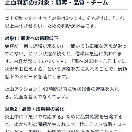
止血判断の3対象：顧客・品質・チーム
炎上初動で止血すべき対象は3つです。それぞれに「これ
以上悪化させない」ための判断が必要です。
対象1：顧客への信頼低下
顧客が「何も連絡が来ない」「聞いても正確な答えが返っ
てこない」という状態が続くと、信頼は急速に失われま
す。内容が整っていなくても、「現在対応中・○日までに
状況をお伝えする」という連絡を先に入れることで、信頼
低下のスピードを落とせます。
止血アクション：48時間以内に現状報告の連絡を入れ
る。完全な答えでなくてよい。
対象2：品質・成果物の劣化
炎上中に「急いで対応する」ために品質確認を省略する
と、後から別の問題が生まれます。特にテスト省略・コー