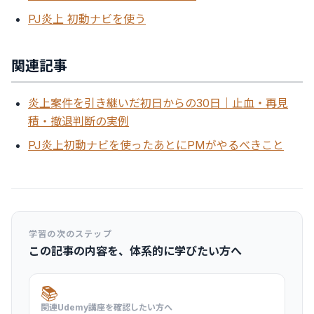
PJ炎上 初動ナビを使う
関連記事
炎上案件を引き継いだ初日からの30日｜止血・再見
積・撤退判断の実例
PJ炎上初動ナビを使ったあとにPMがやるべきこと
学習の次のステップ
この記事の内容を、体系的に学びたい方へ
📚
関連Udemy講座を確認したい方へ