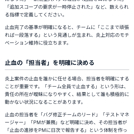
「追加スコープの要求が一時停止された」など、数えられ
る指標で定義してください。
止血完了の基準が明確になると、チームに「ここまで頑張
れば一段落する」という見通しが生まれ、炎上対応のモチ
ベーション維持に役立ちます。
止血の「担当者」を明確に決める
炎上案件の止血を誰かに任せる場合、担当者を明確にする
ことが重要です。「チーム全員で止血する」という形は、
責任の所在が曖昧になりやすく、結果として誰も積極的に
動かない状況になることがあります。
止血の担当者を「バグ修正チームのリード」「テストマネ
ージャー」「PMが兼務」など明確に決め、その担当者が
「止血の進捗をPMに日次で報告する」という体制を作っ