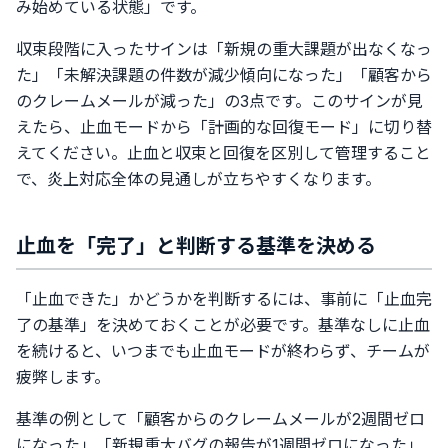
み始めている状態」です。
収束段階に入ったサインは「新規の重大課題が出なくなっ
た」「未解決課題の件数が減少傾向になった」「顧客から
のクレームメールが減った」の3点です。このサインが見
えたら、止血モードから「計画的な回復モード」に切り替
えてください。止血と収束と回復を区別して管理すること
で、炎上対応全体の見通しが立ちやすくなります。
止血を「完了」と判断する基準を決める
「止血できた」かどうかを判断するには、事前に「止血完
了の基準」を決めておくことが必要です。基準なしに止血
を続けると、いつまでも止血モードが終わらず、チームが
疲弊します。
基準の例として「顧客からのクレームメールが2週間ゼロ
になった」「新規重大バグの報告が1週間ゼロになった」