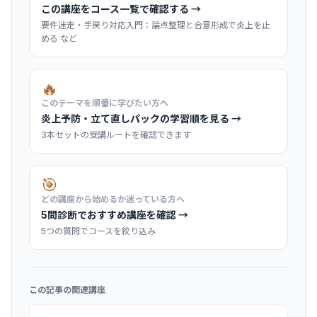
この講座をコース一覧で確認する →
要件迷走・手戻り対応入門：論点整理と合意形成で炎上を止
める など
🔥
このテーマを順番に学びたい方へ
炎上予防・立て直しパックの学習順を見る →
3本セットの受講ルートを確認できます
🎯
どの講座から始めるか迷っている方へ
5問診断でおすすめ講座を確認 →
5つの質問でコースを絞り込み
この記事の関連講座