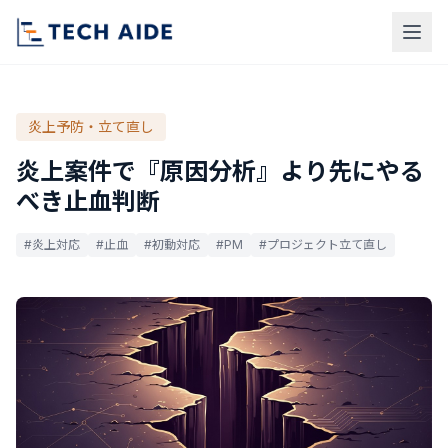
炎上予防・立て直し
炎上案件で『原因分析』より先にやる
べき止血判断
#炎上対応
#止血
#初動対応
#PM
#プロジェクト立て直し