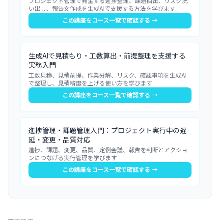
プロジェクト管理で発生する進捗整理、課題抽出、リスク洗
い出し、報告文作成を生成AIで支援する方法を学びます
この講座をコース一覧で確認する →
生成AIで見積もり・工数算出・前提整理を支援する
実務入門
工数見積、見積前提、作業分解、リスク、確認事項を生成AI
で整理し、見積精度を上げる使い方を学びます
この講座をコース一覧で確認する →
進捗管理・課題管理入門：プロジェクト実行中の遅
延・変更・品質対応
進捗、課題、変更、品質、定例会議、報告を判断とアクショ
ンにつなげる実行管理を学びます
この講座をコース一覧で確認する →