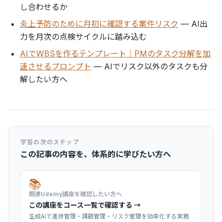
し合わせるか
炎上予防のために月初に確認する案件リスク
— AI出
力を月次の点検サイクルに踏み込む
AIでWBSを作るテンプレート｜PMのタスク分解を加
速させるプロンプト
— AIでリスク以外のタスクも分
解したい方へ
学習の次のステップ
この記事の内容を、体系的に学びたい方へ
📚
関連Udemy講座を確認したい方へ
この講座をコース一覧で確認する →
生成AIで進捗管理・課題管理・リスク管理を効率化する実務