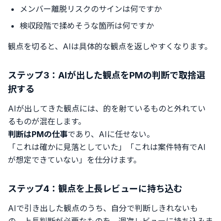
メンバー離脱リスクのサインは何ですか
検収段階で揉めそうな箇所は何ですか
観点を切ると、AIは具体的な観点を返しやすくなります。
ステップ3：AIが出した観点をPMの判断で取捨選
択する
AIが出してきた観点には、的を射ているものと外れてい
るものが混在します。
判断はPMの仕事
であり、AIに任せない。
「これは確かに見落としていた」「これは案件特有でAI
が想定できていない」を仕分けます。
ステップ4：観点を上長レビューに持ち込む
AIで引き出した観点のうち、自分で判断しきれないも