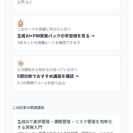
入門 など
🤖
このテーマを順番に学びたい方へ
生成AI×PM実務パックの学習順を見る →
3本セットの受講ルートを確認できます
🎯
どの講座から始めるか迷っている方へ
5問診断でおすすめ講座を確認 →
5つの質問でコースを絞り込み
この記事の関連講座
生成AIで進捗管理・課題管理・リスク管理を効率化
する実務入門