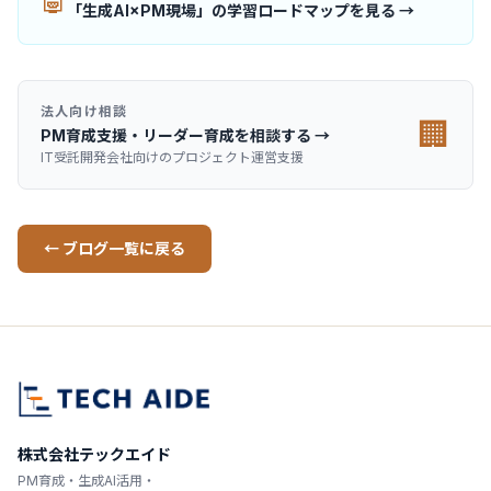
🤖
「生成AI×PM現場」の学習ロードマップを見る →
法人向け相談
🏢
PM育成支援・リーダー育成を相談する →
IT受託開発会社向けのプロジェクト運営支援
← ブログ一覧に戻る
株式会社テックエイド
PM育成・生成AI活用・