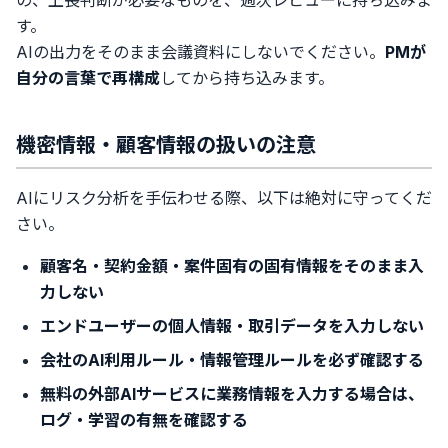
の、上長判断が必要なものを、週次レビューに持ち込みま
す。
AIの出力をそのまま会議資料にしないでください。
PMが
自分の言葉で再構成
してから持ち込みます。
機密情報・顧客情報の扱いの注意
AIにリスク分析を手伝わせる際、以下は絶対に守ってくだ
さい。
顧客名・契約金額・案件固有の固有情報をそのまま入
力しない
エンドユーザーの個人情報・取引データを入力しない
会社のAI利用ルール・情報管理ルールを必ず確認する
無料の外部AIサービスに業務情報を入力する場合は、
ログ・学習の有無を確認する