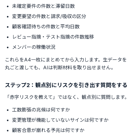
未確定要件の件数と滞留日数
変更要望の件数と請求/吸収の区分
顧客確認待ちの件数と平均日数
レビュー指摘・テスト指摘の件数推移
メンバーの稼働状況
これらをA4一枚にまとめてから入力します。生データを
丸ごと渡しても、AIは判断材料を取り出せません。
ステップ2：観点別にリスクを引き出す質問をする
「赤字リスクを教えて」ではなく、観点別に質問します。
工数膨張の兆候は何ですか
変更管理が機能していないサインは何ですか
顧客合意が崩れる予兆は何ですか