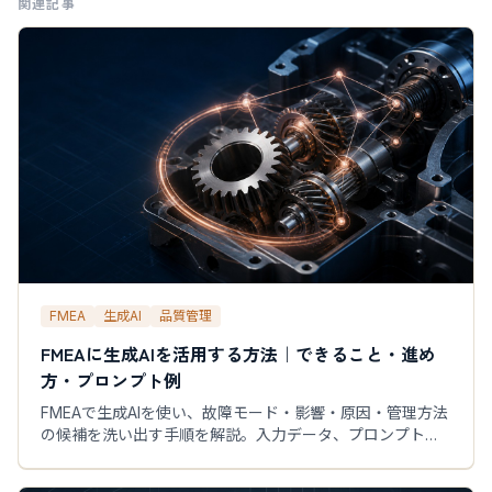
関連記事
FMEA
生成AI
品質管理
FMEAに生成AIを活用する方法｜できること・進め
方・プロンプト例
FMEAで生成AIを使い、故障モード・影響・原因・管理方法
の候補を洗い出す手順を解説。入力データ、プロンプト
例、人によるレビュー、PoCの評価項目まで実務向けに整
理します。AIに任せない判断、専門家レビューのチェック