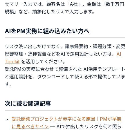
サマリー入力では、顧客名は「A社」、金額は「数千万円
規模」など、抽象化したうえで入力します。
AIをPM実務に組み込みたい方へ
リスク洗い出しだけでなく、議事録要約・課題分類・変更
影響整理・進捗報告などをAIで運用設計したい方は、
AI
Toolkit
を活用してください。
受託PMの実務に合わせて整備された AI活用テンプレート
と運用設計を、ダウンロードして使える形で提供していま
す。
次に読む関連記事
受託開発プロジェクトが赤字になる原因｜PMが早期
に見るべきサイン
— AIで抽出したリスクを何と照ら