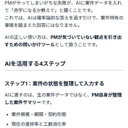
PMがやってしまいがちな失敗が、AIに案件データを入れ
て「赤字になるか教えて」と聞くことです。
これでは、AIは確率論的な答えを返すだけで、案件特有の
事情を踏まえた回答にはなりません。
AIの正しい使い方は、
PMが気づいていない観点を引き出
すための問いかけツール
として扱うことです。
AIを活用する4ステップ
ステップ1：案件の状態を整理して入力する
AIに渡すのは、生の案件データではなく、
PM自身が整理
した案件サマリー
です。
案件規模・期間・契約形態
現在の進捗率と工数消化率