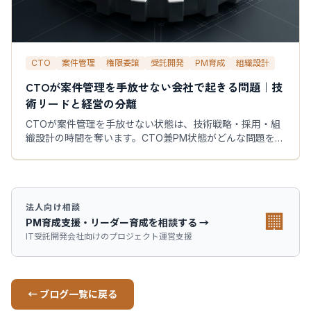
CTO
案件管理
権限委譲
受託開発
PM育成
組織設計
CTOが案件管理を手放せない会社で起きる問題｜技
術リードと経営の分離
CTOが案件管理を手放せない状態は、技術戦略・採用・組
織設計の時間を奪います。CTO兼PM状態がどんな問題を生
み、どうすれば案件管理を手放せるかを、受託開発会社の
現場に即して解説します。
法人向け相談
🏢
PM育成支援・リーダー育成を相談する →
IT受託開発会社向けのプロジェクト運営支援
← ブログ一覧に戻る