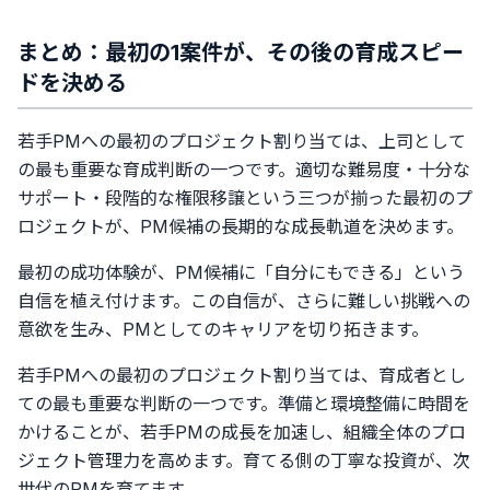
まとめ：最初の1案件が、その後の育成スピー
ドを決める
若手PMへの最初のプロジェクト割り当ては、上司として
の最も重要な育成判断の一つです。適切な難易度・十分な
サポート・段階的な権限移譲という三つが揃った最初のプ
ロジェクトが、PM候補の長期的な成長軌道を決めます。
最初の成功体験が、PM候補に「自分にもできる」という
自信を植え付けます。この自信が、さらに難しい挑戦への
意欲を生み、PMとしてのキャリアを切り拓きます。
若手PMへの最初のプロジェクト割り当ては、育成者とし
ての最も重要な判断の一つです。準備と環境整備に時間を
かけることが、若手PMの成長を加速し、組織全体のプロ
ジェクト管理力を高めます。育てる側の丁寧な投資が、次
世代のPMを育てます。