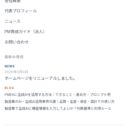
会社概要
代表プロフィール
ニュース
PM育成ガイド（法人）
お問い合わせ
最新の発信
NEWS
2026年3月4日
ホームページをリニューアルしました。
BLOG
FMEAに生成AIを活用する方法｜できること・進め方・プロンプト例
製造業のAI・生成AI活用事例15選｜品質・生産・保全・設計での使い方
製造業で生成AIに機密情報を入力してよいか？判断基準と利用ルール