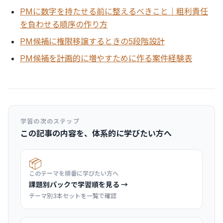
PMに数字を持たせる前に整えるべきこと｜粗利責任
を負わせる順序の作り方
PM候補に権限移譲するときの5段階設計
PM候補を計画的に増やすために作る案件経験表
学習の次のステップ
この記事の内容を、体系的に学びたい方へ
📦
このテーマを順番に学びたい方へ
課題別パックで学習順を見る →
テーマ別3本セットを一覧で確認