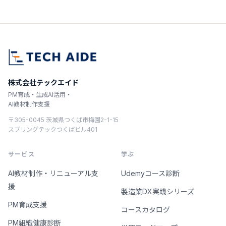
株式会社テックエイド
PM育成・生成AI活用・
AI教材制作支援
〒305-0045 茨城県つくば市梅園2-1-15
スプリングテックつくばビル401
サービス
学ぶ
AI教材制作・リニューアル支
Udemyコース診断
援
製造業DX実践シリーズ
PM育成支援
コースカタログ
PM組織健康診断