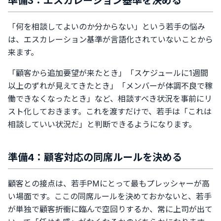
準備3：エスカレーション基準を決める
「何を相談してよいのか分からない」という若手の悩み
は、エスカレーション基準が言語化されていないことから
来ます。
「顧客から追加要望が来たとき」「スケジュールに1週間
以上のずれが見えてきたとき」「メンバーが体調不良で稼
働できなくなったとき」など、相談すべき状況を事前にリ
スト化しておきます。これを渡すだけで、若手は「これは
相談していい状況だ」と判断できるようになります。
準備4：顧客対応の同席ルールを決める
顧客との接点は、若手PMにとって最もプレッシャーが高
い場面です。ここの同席ルールを決めておかないと、若手
が単独で顧客折衝に臨んで空回りするか、常に上司が出て