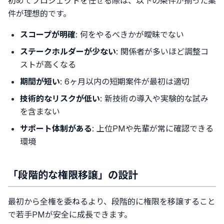
初めてプロジェクトを任せる際は、以下の条件が揃った案
件が理想的です。
スコープが明確
: 何をやるべきかが曖昧でない
ステークホルダーが少ない
: 関係者が多いほど調整コ
ストが高くなる
期間が短い
: 6ヶ月以内の短期案件が最初は適切
技術的なリスクが低い
: 新技術の導入や実験的な試み
を含まない
サポート体制がある
: 上位PMや先輩が常に確認できる
環境
「段階的な権限移譲」の設計
最初から全権を委ねるより、段階的に権限を移譲すること
で若手PMが安全に成長できます。