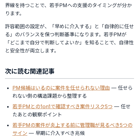
界線を持つことで、若手PMへの支援のタイミングが分か
ります。
許容範囲の設定が、「早めに介入する」と「自律的に任せ
る」のバランスを保つ判断基準になります。若手PMが
「どこまで自分で判断してよいか」を知ることで、自律性
と安全性が両立します。
次に読む関連記事
PM候補はいるのに案件を任せられない理由
— 任せら
れない側の構造課題から整理する
若手PMとの1on1で確認すべき案件リスク5つ
— 任せ
たあとの観察ポイント
若手PMの案件が炎上する前に管理職が見るべき5つの
サイン
— 早期に介入すべき兆候