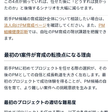
この4点が揃っていれば、任せた後に「どうすれば良かっ
たのか」と後悔するシナリオを大幅に減らせます。
若手PM候補の育成設計全体について相談したい場合は、
法人向けPM育成ページ
を確認してください。また、
PM
組織健康診断
では、自社のPM育成の現状課題を把握でき
ます。
最初の1案件が育成の転換点になる理由
若手PMに初めてプロジェクトを任せる際の選択が、その
後のPMとしての自信と成長軌道を大きく左右します。最
初のプロジェクトで成功体験を得ることが、PM候補の自
信を育て、より難しい案件への挑戦意欲を生みます。
最初のプロジェクトの適切な難易度