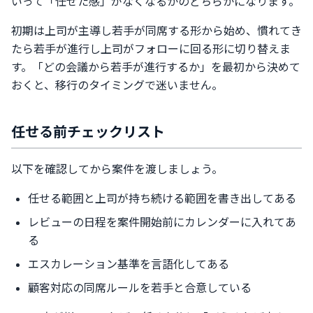
いって「任せた感」がなくなるかのどちらかになります。
初期は上司が主導し若手が同席する形から始め、慣れてき
たら若手が進行し上司がフォローに回る形に切り替えま
す。「どの会議から若手が進行するか」を最初から決めて
おくと、移行のタイミングで迷いません。
任せる前チェックリスト
以下を確認してから案件を渡しましょう。
任せる範囲と上司が持ち続ける範囲を書き出してある
レビューの日程を案件開始前にカレンダーに入れてあ
る
エスカレーション基準を言語化してある
顧客対応の同席ルールを若手と合意している