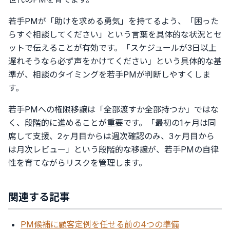
若手PMが「助けを求める勇気」を持てるよう、「困った
らすぐ相談してください」という言葉を具体的な状況とセ
ットで伝えることが有効です。「スケジュールが3日以上
遅れそうなら必ず声をかけてください」という具体的な基
準が、相談のタイミングを若手PMが判断しやすくしま
す。
若手PMへの権限移譲は「全部渡すか全部持つか」ではな
く、段階的に進めることが重要です。「最初の1ヶ月は同
席して支援、2ヶ月目からは週次確認のみ、3ヶ月目から
は月次レビュー」という段階的な移譲が、若手PMの自律
性を育てながらリスクを管理します。
関連する記事
PM候補に顧客定例を任せる前の4つの準備