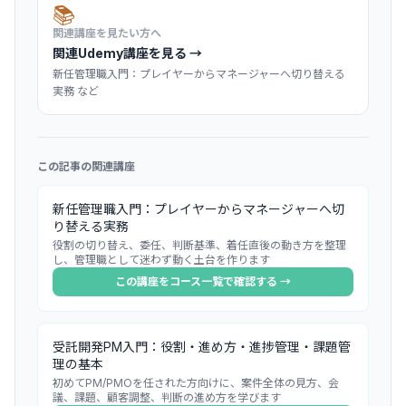
📚
関連講座を見たい方へ
関連Udemy講座を見る →
新任管理職入門：プレイヤーからマネージャーへ切り替える
実務 など
この記事の関連講座
新任管理職入門：プレイヤーからマネージャーへ切
り替える実務
役割の切り替え、委任、判断基準、着任直後の動き方を整理
し、管理職として迷わず動く土台を作ります
この講座をコース一覧で確認する →
受託開発PM入門：役割・進め方・進捗管理・課題管
理の基本
初めてPM/PMOを任された方向けに、案件全体の見方、会
議、課題、顧客調整、判断の進め方を学びます