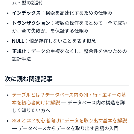
ム・型の設計）
インデックス
：検索を高速化するための仕組み
トランザクション
：複数の操作をまとめて「全て成功
か、全て失敗か」を保証する仕組み
NULL
：値が存在しないことを表す概念
正規化
：データの重複をなくし、整合性を保つための
設計手法
次に読む関連記事
テーブルとは？データベース内の列・行・主キーの基
本を初心者向けに解説
— データベース内の構造を詳
しく知りたい方へ
SQLとは？初心者向けにデータを取り出す基本を解説
— データベースからデータを取り出す言語の入門