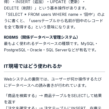
得）・INSERT（追加）・UPDATE（更新）・
DELETE（削除）」という基本操作があります。
「SELECT * FROM users WHERE name = ‘田中’」のよ
うに書くと、「usersテーブルから名前が田中のレコード
を全て取得する」という意味になります。
RDBMS（関係データベース管理システム）
最もよく使われるデータベースの種類です。MySQL・
PostgreSQL・Oracle・SQL Serverなどが有名です。
IT現場ではどう使われるか
Webシステムの裏側では、ユーザーが何か操作するたび
にデータベースへの読み書きが行われています。
「商品を検索する」→ 商品テーブルをSELECTして結果
を返す
「注文を確定する」→ 注文テーブルにINSERT、在庫テ