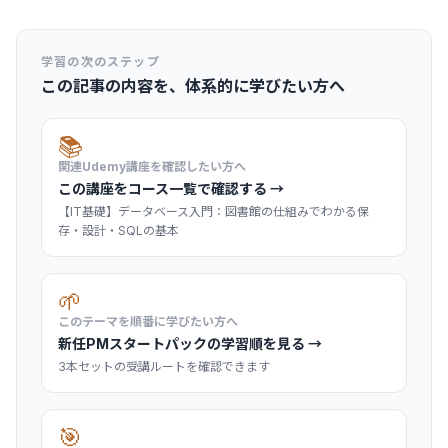
学習の次のステップ
この記事の内容を、体系的に学びたい方へ
📚
関連Udemy講座を確認したい方へ
この講座をコース一覧で確認する →
【IT基礎】データベース入門：図書館の仕組みでわかる保
存・設計・SQLの基本
🌱
このテーマを順番に学びたい方へ
新任PMスタートパックの学習順を見る →
3本セットの受講ルートを確認できます
🎯