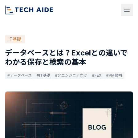
IT基礎
データベースとは？Excelとの違いで
わかる保存と検索の基本
#データベース
#IT基礎
#非エンジニア向け
#FEX
#PM候補