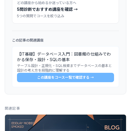
どの講座から始めるか迷っている方へ
5問診断でおすすめ講座を確認 →
5つの質問でコースを絞り込み
この記事の関連講座
【IT基礎】データベース入門：図書館の仕組みでわ
かる保存・設計・SQLの基本
テーブル設計・正規化・SQL検索までデータベースの基本と
設計の考え方を段階的に理解する
この講座をコース一覧で確認する →
関連記事