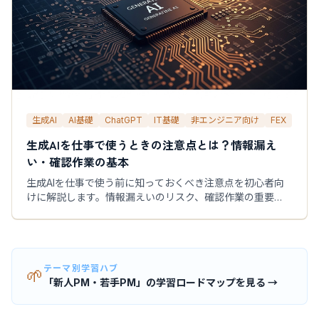
生成AI
AI基礎
ChatGPT
IT基礎
非エンジニア向け
FEX
生成AIを仕事で使うときの注意点とは？情報漏え
い・確認作業の基本
生成AIを仕事で使う前に知っておくべき注意点を初心者向
けに解説します。情報漏えいのリスク、確認作業の重要
性、社内ルールとの関係など、安全に活用するための基本
をまとめます。
テーマ別学習ハブ
🌱
「新人PM・若手PM」の学習ロードマップを見る →