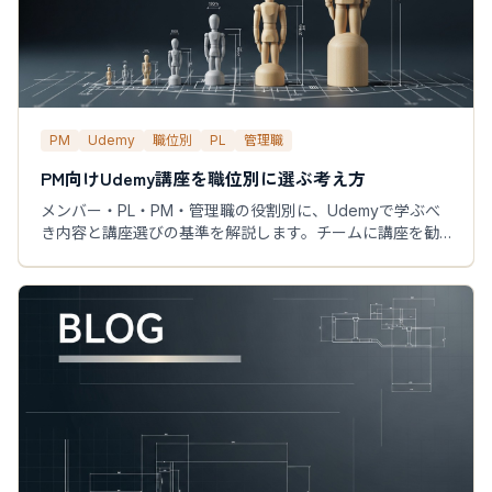
PM
Udemy
職位別
PL
管理職
PM向けUdemy講座を職位別に選ぶ考え方
メンバー・PL・PM・管理職の役割別に、Udemyで学ぶべ
き内容と講座選びの基準を解説します。チームに講座を勧
めたい管理職の方にも参考になる内容です。