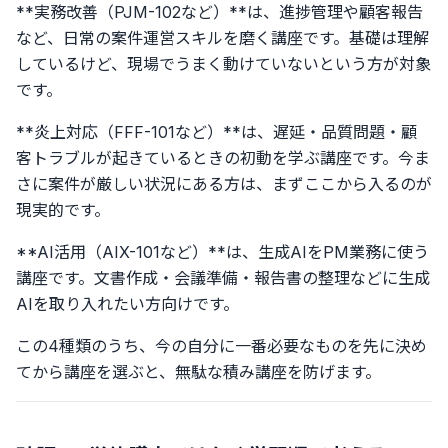
**実務改善（PJM-102など）**は、進捗管理や顧客報告
など、日常の案件運営スキルを磨く講座です。基礎は理解
しているけど、現場でうまく動けていないという方が対象
です。
**炎上対応（FFF-101など）**は、遅延・品質問題・顧
客トラブルが起きているときの初動を学ぶ講座です。今ま
さに案件が厳しい状況にある方は、まずここから入るのが
現実的です。
**AI活用（AIX-101など）**は、生成AIをPM業務に使う
講座です。文書作成・会議準備・報告書の整理などに生成
AIを取り入れたい方向けです。
この4種類のうち、今の自分に一番必要なものを先に決め
てから講座を選ぶと、無駄な積み講座を防げます。