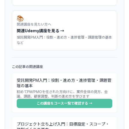
📚
関連講座を見たい方へ
関連Udemy講座を見る →
受託開発PM入門：役割・進め方・進捗管理・課題管理の基本
など
この記事の関連講座
受託開発PM入門：役割・進め方・進捗管理・課題管
理の基本
初めてPM/PMOを任された方向けに、案件全体の見方、会
議、課題、顧客調整、判断の進め方を学びます
この講座をコース一覧で確認する →
プロジェクト立ち上げ入門：目標設定・スコープ・