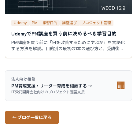
Udemy
PM
学習目的
講座選び
プロジェクト管理
UdemyでPM講座を買う前に決めるべき学習目的
PM講座を買う前に「何を改善するために学ぶか」を言語化
する方法を解説。目的別の最初の1本の選び方と、受講後の
実務アクションの決め方まで整理します。
法人向け相談
🏢
PM育成支援・リーダー育成を相談する →
IT受託開発会社向けのプロジェクト運営支援
← ブログ一覧に戻る