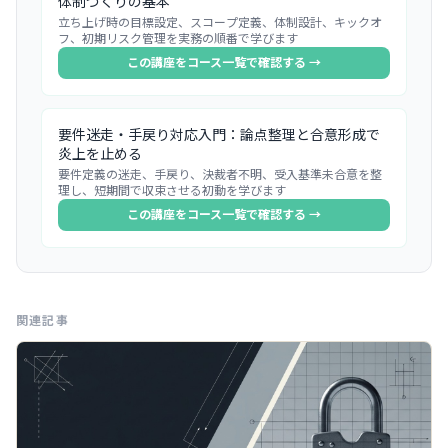
体制づくりの基本
立ち上げ時の目標設定、スコープ定義、体制設計、キックオ
フ、初期リスク管理を実務の順番で学びます
この講座をコース一覧で確認する →
要件迷走・手戻り対応入門：論点整理と合意形成で
炎上を止める
要件定義の迷走、手戻り、決裁者不明、受入基準未合意を整
理し、短期間で収束させる初動を学びます
この講座をコース一覧で確認する →
関連記事