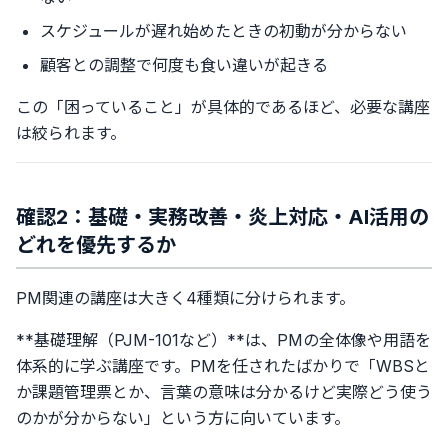
スケジュールが遅れ始めたときの初動が分からない
顧客との調整で何度も食い違いが起きる
この「困っていること」が具体的であるほど、必要な講座
は絞られます。
確認2：基礎・実務改善・炎上対応・AI活用の
どれを優先するか
PM関連の講座は大きく4種類に分けられます。
**基礎理解（PJM-101など）**は、PMの全体像や用語を
体系的に学ぶ講座です。PMを任されたばかりで「WBSと
か課題管理票とか、言葉の意味は分かるけど実際どう使う
のかが分からない」という方に向いています。