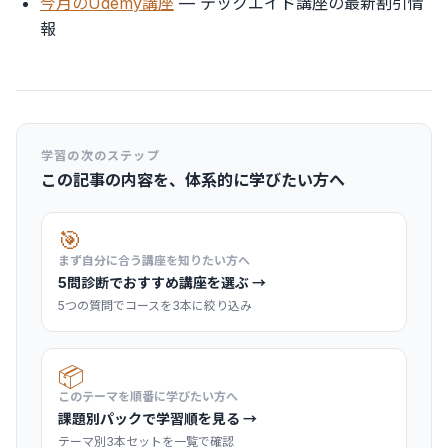
今月のUdemy講座
— テックエイド講座の最新割引情
報
学習の次のステップ
この記事の内容を、体系的に学びたい方へ
🎯
まず自分に合う講座を知りたい方へ
5問診断でおすすめ講座を選ぶ →
5つの質問でコースを3本に絞り込み
📦
このテーマを順番に学びたい方へ
課題別パックで学習順を見る →
テーマ別3本セットを一覧で確認