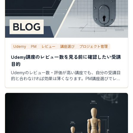
Udemy
PM
レビュー
講座選び
プロジェクト管理
Udemy講座のレビュー数を見る前に確認したい受講
目的
Udemyのレビュー数・評価が高い講座でも、自分の受講目
的と合わなければ効果は薄くなります。PM講座選びでレビ
ューをどう使うか、正しい読み方と目的優先の選び方を解
説します。