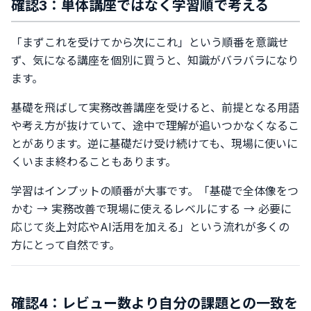
確認3：単体講座ではなく学習順で考える
「まずこれを受けてから次にこれ」という順番を意識せ
ず、気になる講座を個別に買うと、知識がバラバラになり
ます。
基礎を飛ばして実務改善講座を受けると、前提となる用語
や考え方が抜けていて、途中で理解が追いつかなくなるこ
とがあります。逆に基礎だけ受け続けても、現場に使いに
くいまま終わることもあります。
学習はインプットの順番が大事です。「基礎で全体像をつ
かむ → 実務改善で現場に使えるレベルにする → 必要に
応じて炎上対応やAI活用を加える」という流れが多くの
方にとって自然です。
確認4：レビュー数より自分の課題との一致を