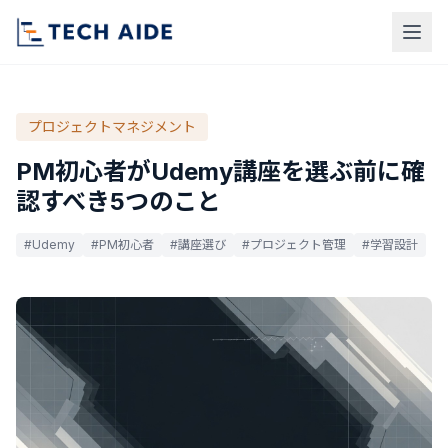
プロジェクトマネジメント
PM初心者がUdemy講座を選ぶ前に確
認すべき5つのこと
#Udemy
#PM初心者
#講座選び
#プロジェクト管理
#学習設計