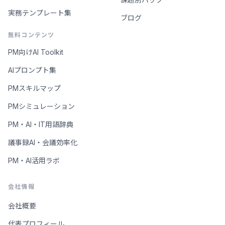
実務テンプレート集
ブログ
無料コンテンツ
PM向けAI Toolkit
AIプロンプト集
PMスキルマップ
PMシミュレーション
PM・AI・IT用語辞典
議事録AI・会議効率化
PM・AI活用ラボ
会社情報
会社概要
代表プロフィール