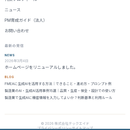
ニュース
PM育成ガイド（法人）
お問い合わせ
最新の発信
NEWS
2026年3月4日
ホームページをリニューアルしました。
BLOG
FMEAに生成AIを活用する方法｜できること・進め方・プロンプト例
製造業のAI・生成AI活用事例15選｜品質・生産・保全・設計での使い方
製造業で生成AIに機密情報を入力してよいか？判断基準と利用ルール
© 2026 株式会社テックエイド
プライバシーポリシー
サイトマップ