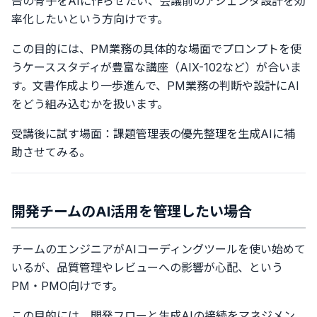
告の骨子をAIに作らせたい、会議前のアジェンダ設計を効
率化したいという方向けです。
この目的には、PM業務の具体的な場面でプロンプトを使
うケーススタディが豊富な講座（AIX-102など）が合いま
す。文書作成より一歩進んで、PM業務の判断や設計にAI
をどう組み込むかを扱います。
受講後に試す場面：課題管理表の優先整理を生成AIに補
助させてみる。
開発チームのAI活用を管理したい場合
チームのエンジニアがAIコーディングツールを使い始めて
いるが、品質管理やレビューへの影響が心配、という
PM・PMO向けです。
この目的には、開発フローと生成AIの接続をマネジメン