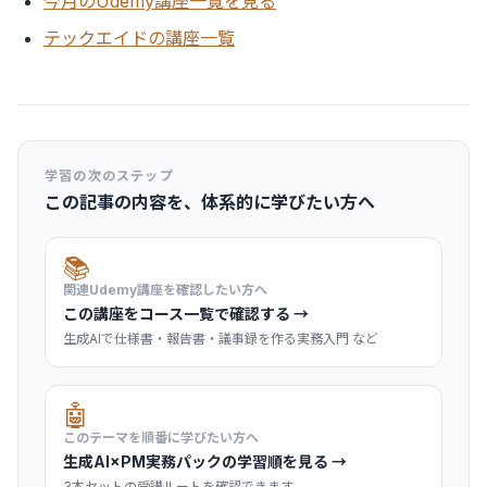
今月のUdemy講座一覧を見る
テックエイドの講座一覧
学習の次のステップ
この記事の内容を、体系的に学びたい方へ
📚
関連Udemy講座を確認したい方へ
この講座をコース一覧で確認する →
生成AIで仕様書・報告書・議事録を作る実務入門 など
🤖
このテーマを順番に学びたい方へ
生成AI×PM実務パックの学習順を見る →
3本セットの受講ルートを確認できます