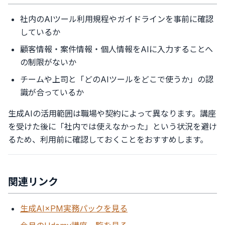
社内のAIツール利用規程やガイドラインを事前に確認
しているか
顧客情報・案件情報・個人情報をAIに入力することへ
の制限がないか
チームや上司と「どのAIツールをどこで使うか」の認
識が合っているか
生成AIの活用範囲は職場や契約によって異なります。講座
を受けた後に「社内では使えなかった」という状況を避け
るため、利用前に確認しておくことをおすすめします。
関連リンク
生成AI×PM実務パックを見る