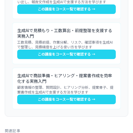
い出し、報告文作成を生成AIで支援する方法を学びます
この講座をコース一覧で確認する →
生成AIで見積もり・工数算出・前提整理を支援する
実務入門
工数見積、見積前提、作業分解、リスク、確認事項を生成AI
で整理し、見積精度を上げる使い方を学びます
この講座をコース一覧で確認する →
生成AIで商談準備・ヒアリング・提案書作成を効率
化する実務入門
顧客情報の整理、質問設計、ヒアリング分析、提案骨子、提
案書作成を生成AIで支援する方法を学びます
この講座をコース一覧で確認する →
関連記事