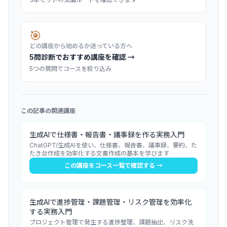
🎯
どの講座から始めるか迷っている方へ
5問診断でおすすめ講座を確認 →
5つの質問でコースを絞り込み
この記事の関連講座
生成AIで仕様書・報告書・議事録を作る実務入門
ChatGPT/生成AIを使い、仕様書、報告書、議事録、要約、た
たき台作成を効率化する文書作成の基本を学びます
この講座をコース一覧で確認する →
生成AIで進捗管理・課題管理・リスク管理を効率化
する実務入門
プロジェクト管理で発生する進捗整理、課題抽出、リスク洗