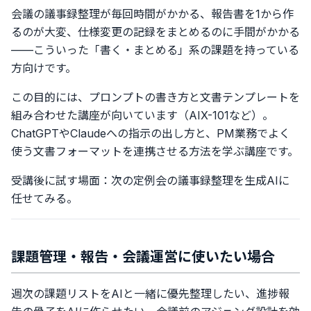
会議の議事録整理が毎回時間がかかる、報告書を1から作
るのが大変、仕様変更の記録をまとめるのに手間がかかる
——こういった「書く・まとめる」系の課題を持っている
方向けです。
この目的には、プロンプトの書き方と文書テンプレートを
組み合わせた講座が向いています（AIX-101など）。
ChatGPTやClaudeへの指示の出し方と、PM業務でよく
使う文書フォーマットを連携させる方法を学ぶ講座です。
受講後に試す場面：次の定例会の議事録整理を生成AIに
任せてみる。
課題管理・報告・会議運営に使いたい場合
週次の課題リストをAIと一緒に優先整理したい、進捗報