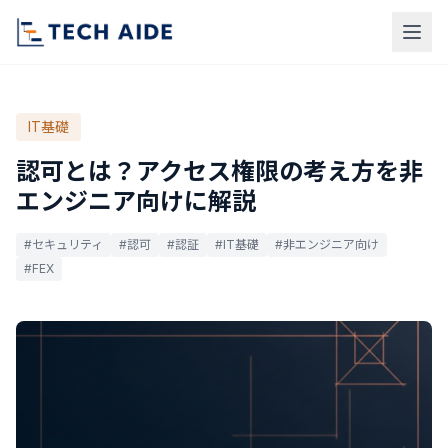
IT基礎
認可とは？アクセス権限の考え方を非
エンジニア向けに解説
#セキュリティ
#認可
#認証
#IT基礎
#非エンジニア向け
#FEX