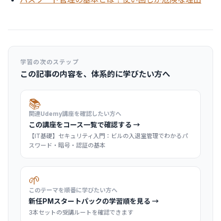
学習の次のステップ
この記事の内容を、体系的に学びたい方へ
📚
関連Udemy講座を確認したい方へ
この講座をコース一覧で確認する →
【IT基礎】セキュリティ入門：ビルの入退室管理でわかるパ
スワード・暗号・認証の基本
🌱
このテーマを順番に学びたい方へ
新任PMスタートパックの学習順を見る →
3本セットの受講ルートを確認できます