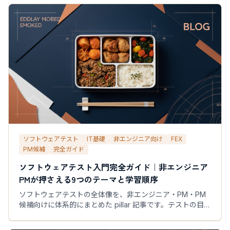
ソフトウェアテスト
IT基礎
非エンジニア向け
FEX
PM候補
完全ガイド
ソフトウェアテスト入門完全ガイド｜非エンジニア
PMが押さえる9つのテーマと学習順序
ソフトウェアテストの全体像を、非エンジニア・PM・PM
候補向けに体系的にまとめた pillar 記事です。テストの目
的・種類・ケース設計・AI時代の品質運用まで9つのテーマ
を、FEX-101シリーズの各記事と紐付けて学習順に整理しま