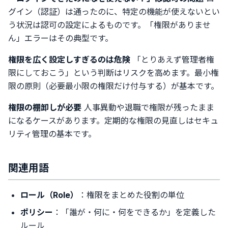
グイン（認証）は通ったのに、特定の機能が使えないとい
う状況は認可の設定によるものです。「権限がありませ
ん」エラーはその典型です。
権限を広く設定しすぎるのは危険
「とりあえず管理者権
限にしておこう」という判断はリスクを高めます。最小権
限の原則（必要最小限の権限だけ付与する）が基本です。
権限の棚卸しが必要
人事異動や退職で権限が残ったまま
になるケースがあります。定期的な権限の見直しはセキュ
リティ管理の基本です。
関連用語
ロール（Role）
：権限をまとめた役割の単位
ポリシー
：「誰が・何に・何をできるか」を定義した
ルール