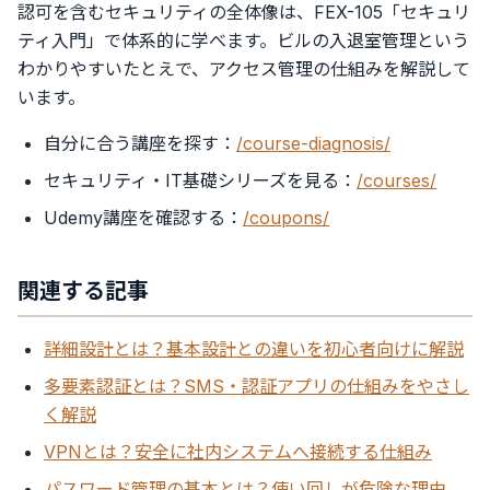
認可を含むセキュリティの全体像は、FEX-105「セキュリ
ティ入門」で体系的に学べます。ビルの入退室管理という
わかりやすいたとえで、アクセス管理の仕組みを解説して
います。
自分に合う講座を探す：
/course-diagnosis/
セキュリティ・IT基礎シリーズを見る：
/courses/
Udemy講座を確認する：
/coupons/
関連する記事
詳細設計とは？基本設計との違いを初心者向けに解説
多要素認証とは？SMS・認証アプリの仕組みをやさし
く解説
VPNとは？安全に社内システムへ接続する仕組み
パスワード管理の基本とは？使い回しが危険な理由