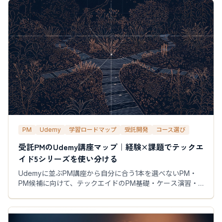
す。
PM
Udemy
学習ロードマップ
受託開発
コース選び
受託PMのUdemy講座マップ｜経験×課題でテックエ
イド5シリーズを使い分ける
Udemyに並ぶPM講座から自分に合う1本を選べないPM・
PM候補に向けて、テックエイドのPM基礎・ケース演習・
鎮火・事業マネジメント5講座の役割を整理し、経験年数×
直面課題の2軸で受講順を提案します。