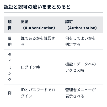
認証と認可の違いをまとめると
項
認証
認可
目
（Authentication）
（Authorization）
目
誰であるかを確認す
何をしてよいかを
的
る
判定する
タ
イ
機能・データへの
ミ
ログイン時
アクセス時
ン
グ
IDとパスワードでロ
管理者メニューが
例
グイン
表示される