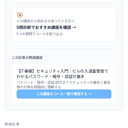
🎯
どの講座から始めるか迷っている方へ
5問診断でおすすめ講座を確認 →
5つの質問でコースを絞り込み
この記事の関連講座
【IT基礎】セキュリティ入門：ビルの入退室管理で
わかるパスワード・暗号・認証の基本
パスワード・暗号・認証/認可までセキュリティの基本と最低
限の対策を段階的に理解する
この講座をコース一覧で確認する →
関連記事