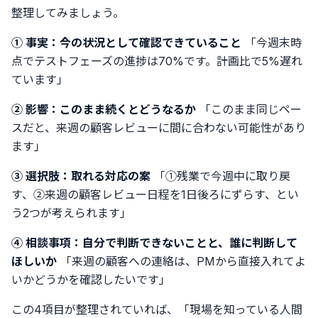
整理してみましょう。
① 事実：今の状況として確認できていること
「今週末時
点でテストフェーズの進捗は70%です。計画比で5%遅れ
ています」
② 影響：このまま続くとどうなるか
「このまま同じペー
スだと、来週の顧客レビューに間に合わない可能性があり
ます」
③ 選択肢：取れる対応の案
「①残業で今週中に取り戻
す、②来週の顧客レビュー日程を1日後ろにずらす、とい
う2つが考えられます」
④ 相談事項：自分で判断できないことと、誰に判断して
ほしいか
「来週の顧客への連絡は、PMから直接入れてよ
いかどうかを確認したいです」
この4項目が整理されていれば、「現場を知っている人間