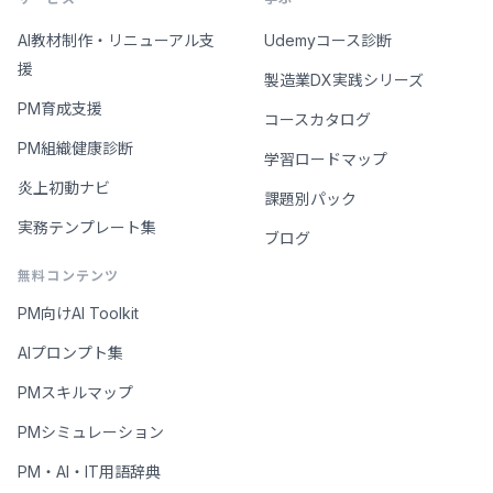
AI教材制作・リニューアル支
Udemyコース診断
援
製造業DX実践シリーズ
PM育成支援
コースカタログ
PM組織健康診断
学習ロードマップ
炎上初動ナビ
課題別パック
実務テンプレート集
ブログ
無料コンテンツ
PM向けAI Toolkit
AIプロンプト集
PMスキルマップ
PMシミュレーション
PM・AI・IT用語辞典