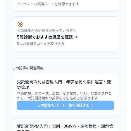
3本セットの受講ルートを確認できます
🎯
どの講座から始めるか迷っている方へ
5問診断でおすすめ講座を確認 →
5つの質問でコースを絞り込み
この記事の関連講座
受託開発の利益管理入門：赤字を防ぐ案件運営と変
更管理
見積前提、スコープ、工数、変更要求、粗利、利益率を見な
がら、受託開発案件の採算を守る進め方を学びます
この講座をコース一覧で確認する →
受託開発PM入門：役割・進め方・進捗管理・課題管