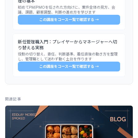
理の基本
初めてPM/PMOを任された方向けに、案件全体の見方、会
議、課題、顧客調整、判断の進め方を学びます
この講座をコース一覧で確認する →
新任管理職入門：プレイヤーからマネージャーへ切
り替える実務
役割の切り替え、委任、判断基準、着任直後の動き方を整理
し、管理職として迷わず動く土台を作ります
この講座をコース一覧で確認する →
関連記事