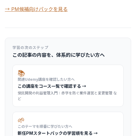
→ PM候補向けパックを見る
学習の次のステップ
この記事の内容を、体系的に学びたい方へ
📚
関連Udemy講座を確認したい方へ
この講座をコース一覧で確認する →
受託開発の利益管理入門：赤字を防ぐ案件運営と変更管理 な
ど
🌱
このテーマを順番に学びたい方へ
新任PMスタートパックの学習順を見る →