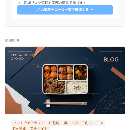
フ、初期リスク管理を実務の順番で学びます
この講座をコース一覧で確認する →
関連記事
ソフトウェアテスト
IT基礎
非エンジニア向け
FEX
PM候補
完全ガイド