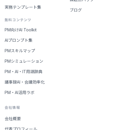
実務テンプレート集
ブログ
無料コンテンツ
PM向けAI Toolkit
AIプロンプト集
PMスキルマップ
PMシミュレーション
PM・AI・IT用語辞典
議事録AI・会議効率化
PM・AI活用ラボ
会社情報
会社概要
代表プロフィール