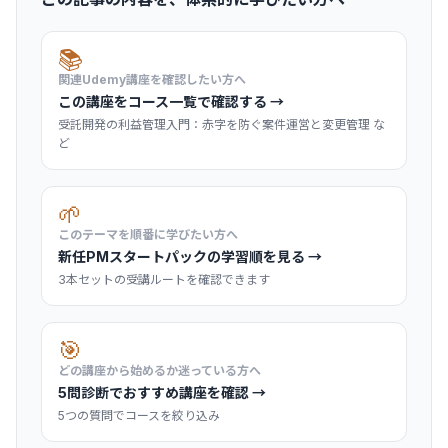
📚
関連Udemy講座を確認したい方へ
この講座をコース一覧で確認する →
受託開発の利益管理入門：赤字を防ぐ案件運営と変更管理 な
ど
🌱
このテーマを順番に学びたい方へ
新任PMスタートパックの学習順を見る →
3本セットの受講ルートを確認できます
🎯
どの講座から始めるか迷っている方へ
5問診断でおすすめ講座を確認 →
5つの質問でコースを絞り込み