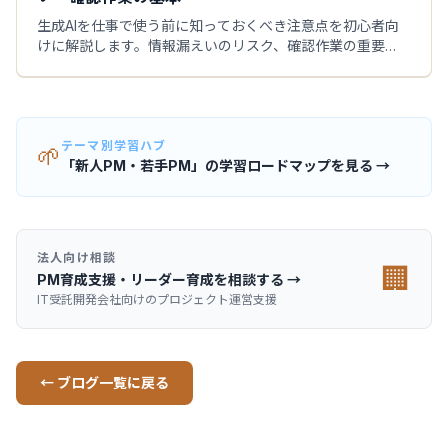
生成AIを仕事で使う前に知っておくべき注意点を初心者向
けに解説します。情報漏えいのリスク、確認作業の重要
性、社内ルールとの関係など、安全に活用するための基本
をまとめます。
テーマ別学習ハブ
🌱
「新人PM・若手PM」の学習ロードマップを見る →
法人向け相談
🏢
PM育成支援・リーダー育成を相談する →
IT受託開発会社向けのプロジェクト運営支援
← ブログ一覧に戻る