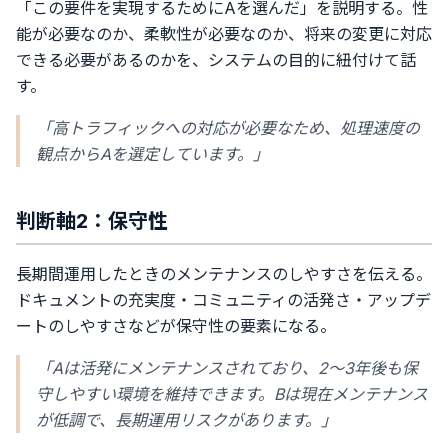
「この要件を実現するためにAを選んだ」を説明する。性
能が必要なのか、柔軟性が必要なのか、将来の変更に対応
できる必要があるのかを、システムの目的に紐付けて話
す。
「高トラフィックへの対応が必要なため、処理速度の
観点からAを選定しています。」
判断軸2：保守性
長期間運用したときのメンテナンスのしやすさを伝える。
ドキュメントの充実度・コミュニティの活発さ・アップデ
ートのしやすさなどが保守性の要素になる。
「Aは活発にメンテナンスされており、2〜3年後も保
守しやすい環境を維持できます。Bは現在メンテナンス
が低調で、長期運用リスクがあります。」