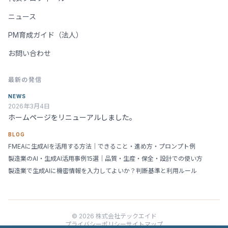
ニュース
PM育成ガイド（法人）
お問い合わせ
最新の発信
NEWS
2026年3月4日
ホームページをリニューアルしました。
BLOG
FMEAに生成AIを活用する方法｜できること・進め方・プロンプト例
製造業のAI・生成AI活用事例15選｜品質・生産・保全・設計での使い方
製造業で生成AIに機密情報を入力してよいか？判断基準と利用ルール
© 2026 株式会社テックエイド
プライバシーポリシー
サイトマップ