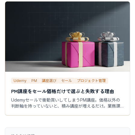
Udemy
PM
講座選び
セール
プロジェクト管理
PM講座をセール価格だけで選ぶと失敗する理由
Udemyセールで衝動買いしてしまうPM講座。価格以外の
判断軸を持っていないと、積み講座が増えるだけ。業務課
題・学習順・実務適用の観点から選ぶ方法を解説します。