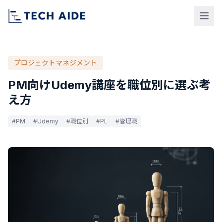
プロジェクトマネジメント
PM向けUdemy講座を職位別に選ぶ考
え方
#PM
#Udemy
#職位別
#PL
#管理職