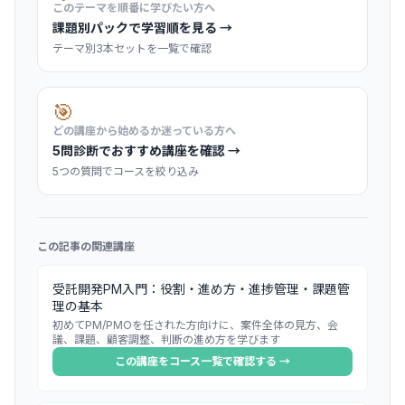
このテーマを順番に学びたい方へ
課題別パックで学習順を見る →
テーマ別3本セットを一覧で確認
🎯
どの講座から始めるか迷っている方へ
5問診断でおすすめ講座を確認 →
5つの質問でコースを絞り込み
この記事の関連講座
受託開発PM入門：役割・進め方・進捗管理・課題管
理の基本
初めてPM/PMOを任された方向けに、案件全体の見方、会
議、課題、顧客調整、判断の進め方を学びます
この講座をコース一覧で確認する →