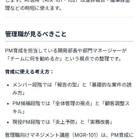
します。AI活用（AIX-101・102）は進捗報告・議事録整
理などの時短に使えます。
管理職が見るべきこと
PM育成を担当している開発部長や部門マネージャーが
「チームに何を勧めるか」という視点での整理です。
育成に使える考え方：
メンバー段階では「報告の型」と「基礎的な案件の読
み方」
PM候補段階では「全体管理の視点」と「顧客調整ス
キル」
現役PM段階では「炎上予防」と「実務改善」
管理職向けマネジメント講座（MGR-101）は、PM育成に