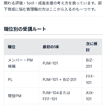
関わる評価・1on1・成長支援の考え方を扱っています。部
下育成に悩む管理職の方はここから入るのも一つです。
職位別の受講ルート
次に検
職位
最初の1本
討
メンバー・PM
BIZ-
PJM-101
候補
201
FFF-
PL
PJM-101 + BIZ-201
101
PJM-104または
AIX-
現役PM
FFF-101
101