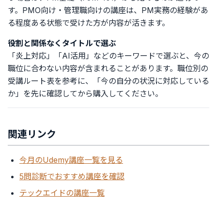
す。PMO向け・管理職向けの講座は、PM実務の経験があ
る程度ある状態で受けた方が内容が活きます。
役割と関係なくタイトルで選ぶ
「炎上対応」「AI活用」などのキーワードで選ぶと、今の
職位に合わない内容が含まれることがあります。職位別の
受講ルート表を参考に、「今の自分の状況に対応している
か」を先に確認してから購入してください。
関連リンク
今月のUdemy講座一覧を見る
5問診断でおすすめ講座を確認
テックエイドの講座一覧