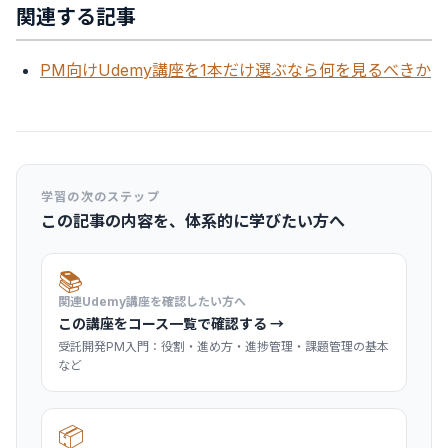
関連する記事
PM向けUdemy講座を1本だけ選ぶなら何を見るべきか
学習の次のステップ
この記事の内容を、体系的に学びたい方へ
📚
関連Udemy講座を確認したい方へ
この講座をコース一覧で確認する →
受託開発PM入門：役割・進め方・進捗管理・課題管理の基本
など
📦