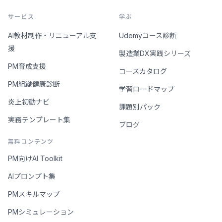
サービス
学ぶ
AI教材制作・リニューアル支
Udemyコース診断
援
製造業DX実践シリーズ
PM育成支援
コースカタログ
PM組織健康診断
学習ロードマップ
炎上初動ナビ
課題別パック
実務テンプレート集
ブログ
無料コンテンツ
PM向けAI Toolkit
AIプロンプト集
PMスキルマップ
PMシミュレーション