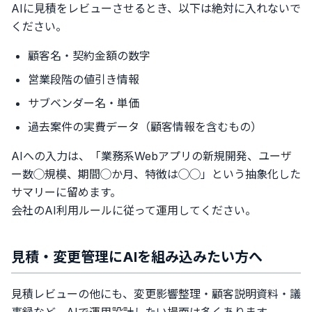
AIに見積をレビューさせるとき、以下は絶対に入れないで
ください。
顧客名・契約金額の数字
営業段階の値引き情報
サブベンダー名・単価
過去案件の実費データ（顧客情報を含むもの）
AIへの入力は、「業務系Webアプリの新規開発、ユーザ
ー数◯規模、期間◯か月、特徴は◯◯」という抽象化した
サマリーに留めます。
会社のAI利用ルールに従って運用してください。
見積・変更管理にAIを組み込みたい方へ
見積レビューの他にも、変更影響整理・顧客説明資料・議