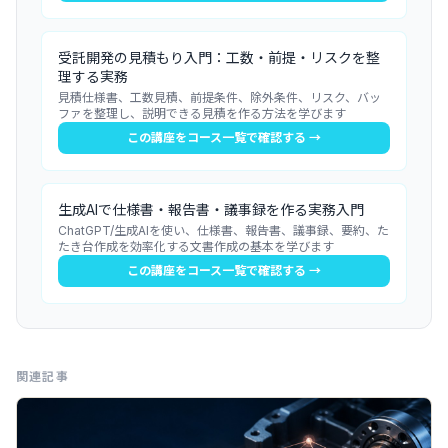
受託開発の見積もり入門：工数・前提・リスクを整
理する実務
見積仕様書、工数見積、前提条件、除外条件、リスク、バッ
ファを整理し、説明できる見積を作る方法を学びます
この講座をコース一覧で確認する →
生成AIで仕様書・報告書・議事録を作る実務入門
ChatGPT/生成AIを使い、仕様書、報告書、議事録、要約、た
たき台作成を効率化する文書作成の基本を学びます
この講座をコース一覧で確認する →
関連記事