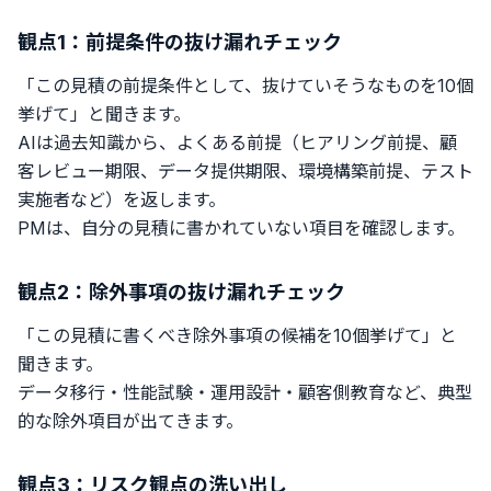
観点1：前提条件の抜け漏れチェック
「この見積の前提条件として、抜けていそうなものを10個
挙げて」と聞きます。
AIは過去知識から、よくある前提（ヒアリング前提、顧
客レビュー期限、データ提供期限、環境構築前提、テスト
実施者など）を返します。
PMは、自分の見積に書かれていない項目を確認します。
観点2：除外事項の抜け漏れチェック
「この見積に書くべき除外事項の候補を10個挙げて」と
聞きます。
データ移行・性能試験・運用設計・顧客側教育など、典型
的な除外項目が出てきます。
観点3：リスク観点の洗い出し