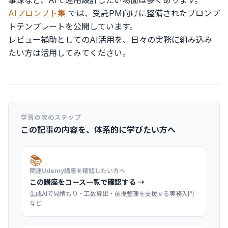
事録など、AIで運用設計したい場面は多くあります。
AIプロンプト集
では、受託PM向けに整備されたプロンプ
トテンプレートを公開しています。
レビュー補助としてのAI活用を、日々の実務に組み込み
たい方は活用してみてください。
学習の次のステップ
この記事の内容を、体系的に学びたい方へ
📚
関連Udemy講座を確認したい方へ
この講座をコース一覧で確認する →
生成AIで見積もり・工数算出・前提整理を支援する実務入門
など