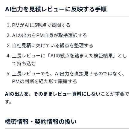
AI出力を見積レビューに反映する手順
PMがAIに5観点で質問する
AIの出力をPM自身が取捨選択する
自社見積に欠けている観点を整理する
上長レビューに「AIの観点を踏まえた検証結果」とし
て持ち込む
上長レビューでも、AI出力を直接見せるのではなく、
PMの判断を経た形で議論する
AIの出力を、そのままレビュー資料にしない
ことが重要で
す。
機密情報・契約情報の扱い