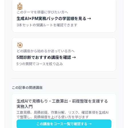
🤖
このテーマを順番に学びたい方へ
生成AI×PM実務パックの学習順を見る →
3本セットの受講ルートを確認できます
🎯
どの講座から始めるか迷っている方へ
5問診断でおすすめ講座を確認 →
5つの質問でコースを絞り込み
この記事の関連講座
生成AIで見積もり・工数算出・前提整理を支援する
実務入門
工数見積、見積前提、作業分解、リスク、確認事項を生成AI
で整理し、見積精度を上げる使い方を学びます
この講座をコース一覧で確認する →